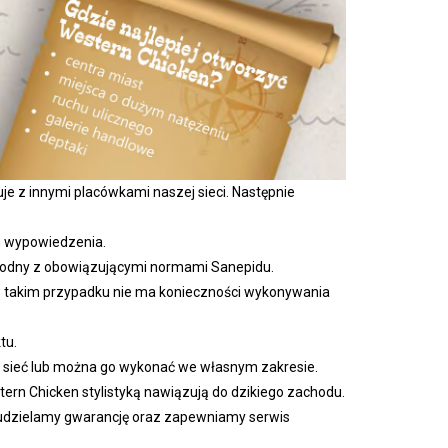
duje z innymi placówkami naszej sieci. Następnie
m wypowiedzenia.
 zgodny z obowiązującymi normami Sanepidu.
 w takim przypadku nie ma konieczności wykonywania
tu.
 sieć lub można go wykonać we własnym zakresie.
rn Chicken stylistyką nawiązują do dzikiego zachodu.
e udzielamy gwarancję oraz zapewniamy serwis