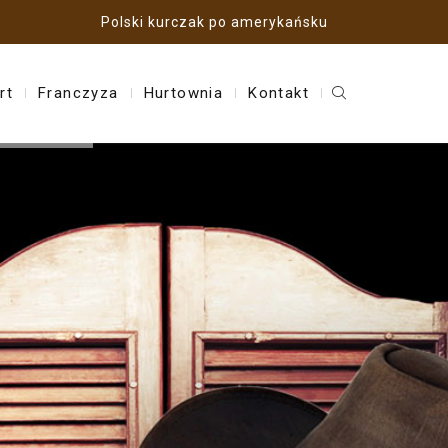
Polski kurczak po amerykańsku
rt
Franczyza
Hurtownia
Kontakt