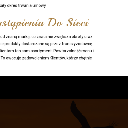
cały okres trwania umowy.
stąpienia Do Sieci
 pod znaną marką, co znacznie zwiększa obroty oraz
ystkie produkty dostarczane są przez franczyzodawcę.
 Klientom ten sam asortyment. Powtarzalność menu i
 To owocuje zadowoleniem Klientów, którzy chętnie