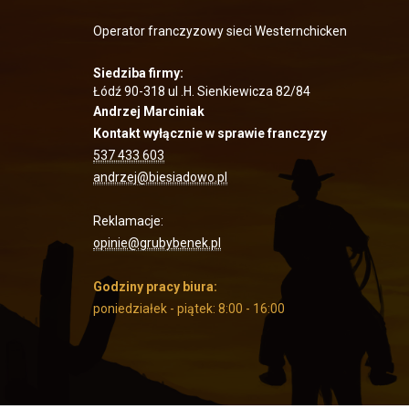
Operator franczyzowy sieci Westernchicken
Siedziba firmy:
Łódź 90-318 ul .H. Sienkiewicza 82/84
Andrzej Marciniak
Kontakt wyłącznie w sprawie franczyzy
537 433 603
andrzej@biesiadowo.pl
Reklamacje:
opinie@grubybenek.pl
Godziny pracy biura:
poniedziałek - piątek: 8:00 - 16:00