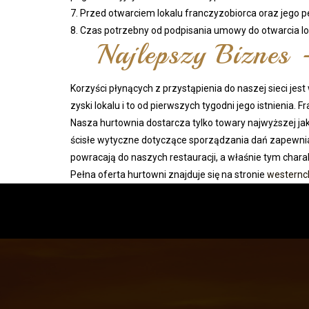
7. Przed otwarciem lokalu franczyzobiorca oraz jego 
8. Czas potrzebny od podpisania umowy do otwarcia lok
Najlepszy Biznes 
Korzyści płynących z przystąpienia do naszej sieci j
zyski lokalu i to od pierwszych tygodni jego istnienia
Nasza hurtownia dostarcza tylko towary najwyższej j
ścisłe wytyczne dotyczące sporządzania dań zapewniaj
powracają do naszych restauracji, a właśnie tym cha
Pełna oferta hurtowni znajduje się na stronie
westernch