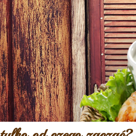
tylko od czego zacząć?