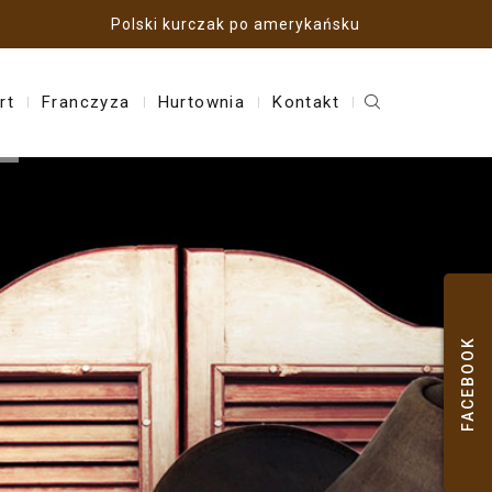
Polski kurczak po amerykańsku
rt
Franczyza
Hurtownia
Kontakt
FACEBOOK