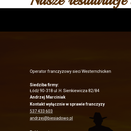
Nasze restauracje
Operator franczyzowy sieci Westernchicken
Siedziba firmy:
Łódź 90-318 ul .H. Sienkiewicza 82/84
Andrzej Marciniak
Kontakt wyłącznie w sprawie franczyzy
537 433 603
andrzej@biesiadowo.pl