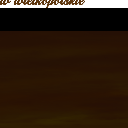
 w wielkopolskie