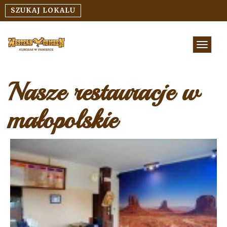
SZUKAJ LOKALU
Menu
Nasze restauracje w
małopolskie