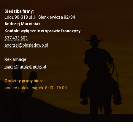
Siedziba firmy:
Łódź 90-318 ul .H. Sienkiewicza 82/84
Andrzej Marciniak
Kontakt wyłącznie w sprawie franczyzy
537 433 603
andrzej@biesiadowo.pl
Reklamacje:
opinie@grubybenek.pl
Godziny pracy biura:
poniedziałek - piątek: 8:00 - 16:00